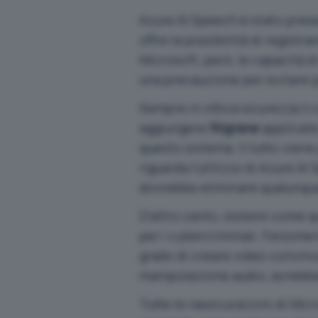
Azure AI Speech è stato pres
offre la possibilità di registr
Microsoft, però, le capacità di
una precauzione per evitare p
Sempre in ottica sicurezza il
aggiungere
filigrane
applicate
questo sistema. Il tutto viene
riguarda l’utilizzo di Azure A
dovrebbe eliminare qualunque 
D’altro canto, sistemi come q
per i cybercriminali. Fenome
grado di creare video convince
manipolazione audio, avrebber
Tutte le rassicurazioni di Mi