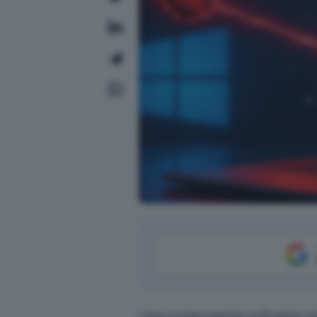
Una componente software insta