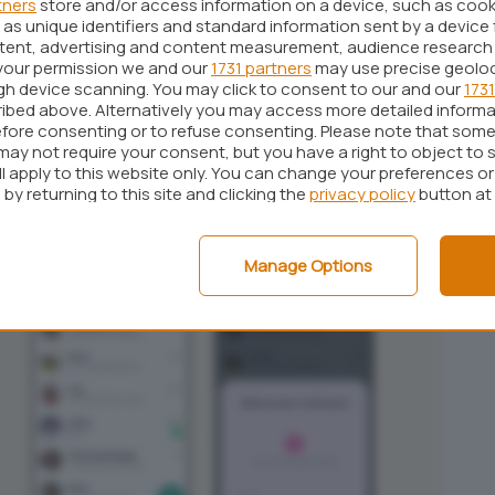
tners
store and/or access information on a device, such as coo
p
che non dovrebbe essere letto. Chat Lock è
as unique identifiers and standard information sent by a device 
uazioni al fine di tutelare la privacy del singolo
ntent, advertising and content measurement, audience research
your permission we and our
1731 partners
may use precise geolo
cazioni strettamente personali vengano lette da
ugh device scanning. You may click to consent to our and our
1731
ibed above. Alternatively you may access more detailed inform
fore consenting or to refuse consenting. Please note that some
may not require your consent, but you have a right to object to 
ll apply to this website only. You can change your preferences o
by returning to this site and clicking the
privacy policy
button at
Manage Options