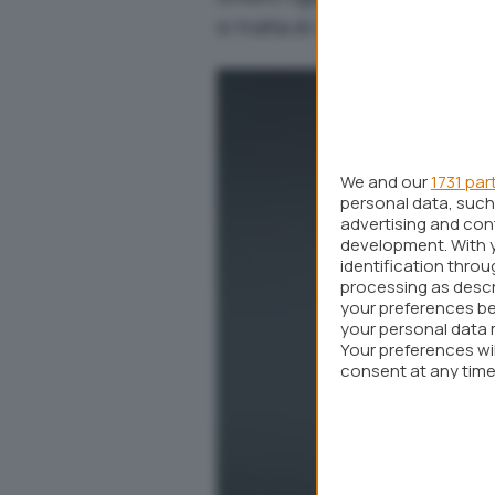
si tratta di una
forte limitazio
We and our
1731 par
personal data, such 
advertising and co
development. With 
identification thro
processing as descr
your preferences be
your personal data 
Your preferences wi
consent at any time 
webpage.