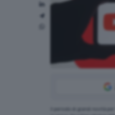
Il periodo di grandi novità pe