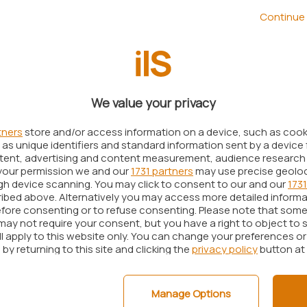
Continue 
We value your privacy
tners
store and/or access information on a device, such as coo
as unique identifiers and standard information sent by a device 
ntent, advertising and content measurement, audience research
your permission we and our
1731 partners
may use precise geolo
ugh device scanning. You may click to consent to our and our
1731
ibed above. Alternatively you may access more detailed inform
fore consenting or to refuse consenting. Please note that some
may not require your consent, but you have a right to object to 
ll apply to this website only. You can change your preferences o
by returning to this site and clicking the
privacy policy
button at
Manage Options