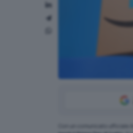
Con un comunicato ufficiale