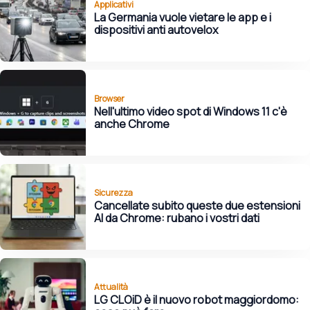
Applicativi
La Germania vuole vietare le app e i
dispositivi anti autovelox
Browser
Nell'ultimo video spot di Windows 11 c'è
anche Chrome
Sicurezza
Cancellate subito queste due estensioni
AI da Chrome: rubano i vostri dati
Attualità
LG CLOiD è il nuovo robot maggiordomo: