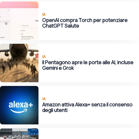
IA
OpenAI compra Torch per potenziare
ChatGPT Salute
IA
Il Pentagono apre le porte alle AI, incluse
Gemini e Grok
IA
Amazon attiva Alexa+ senza il consenso
degli utenti