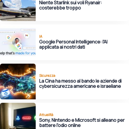
Niente Starlink sui voli Ryanair:
costerebbe troppo
IA
Google Personal Intelligence: l'AI
applicata ai nostri dati
Sicurezza
La Cina ha messo al bando le aziende di
cybersicurezza americane e israeliane
Attualità
Sony, Nintendo e Microsoft si alleano per
battere l'odio online