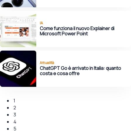
IA
Come funziona il nuovo Explainer di
Microsoft Power Point
Attualità
ChatGPT Go è arrivato in Italia: quanto
costa e cosa offre
1
2
3
4
5