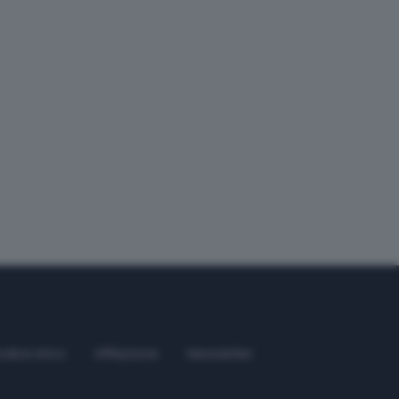
odice etico
Affiliazione
Newsletter