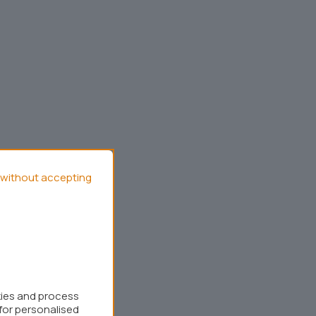
without accepting
kies and process
for personalised