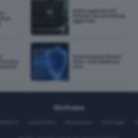
NVIDIA supporta LVFS:
PU:
firmware Linux più facili da
fa un
aggiornare
e
e
Fedora prepara Shadow
 su Linux
Stack: cosa cambia per
ulazione
Linux
Pubblicità
Cookie policy
Privacy policy
Note legali
C