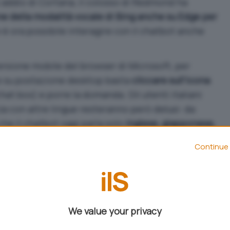
o addio di Cortana, il colosso di Redmond ha
e della modalità vocale di Bing anche su Edge per
e è ora possibile interagire con il chatbot anche
rsione mobile del browser di Microsoft, per
e su postazione desktop basta
cliccare sull’icona
chat box) e porre la domanda. Gli utenti italiani
 con altre lingue resteranno però delusi: da
che il chatbot oggi parla solo
inglese, giapponese,
no
. Nuove lingue sono però “in arrivo”, e tra queste
Continue 
ano. Incrociamo le dita.
We value your privacy