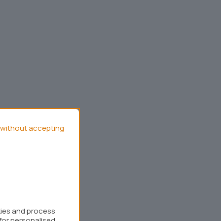
without accepting
kies and process
for personalised