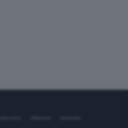
odice etico
Affiliazione
Newsletter