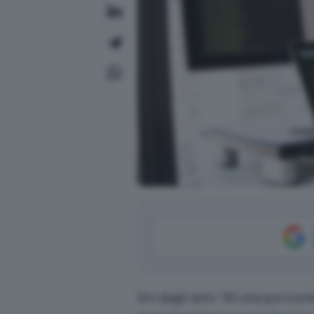
Sin dagli anni ’90 una porzion