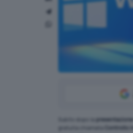
Subito dopo la
presentazione
gratuita chiamata
Controllo 