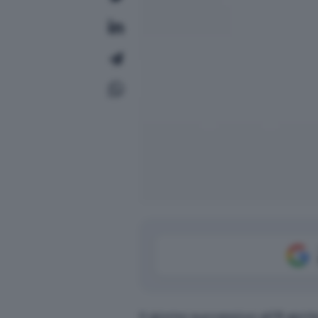
Il giorno successivo all’8 april