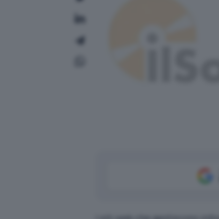
I siti web che gestiscono infor