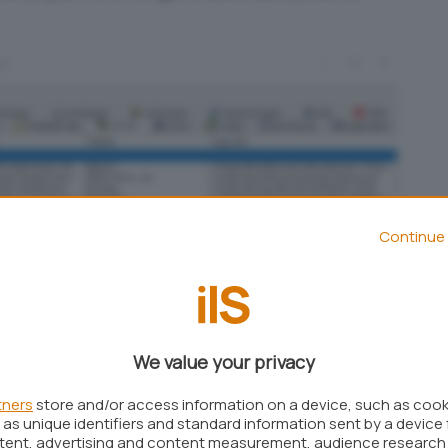
Continue 
We value your privacy
tners
store and/or access information on a device, such as coo
as unique identifiers and standard information sent by a device 
 l’utilità MSCONFIG permette di verificare che la
ntent, advertising and content measurement, audience research