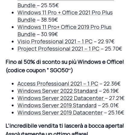
Bundle
– 25.55€
Windows 11 Pro + Office 2021 Pro Plus
Bundle
– 38.59€
Windows 11 Pro+ Office 2019 Pro Plus
Bundle
– 30.99€
Visio Professional 2021 – 1 PC
– 22.97€
Project Professional 2021 – 1 PC
– 25.70€
Fino al 50% di sconto su più Windows e Office!
(codice coupon ” SGO50″)
Access Professioanl 2021 – 1 PC
– 22.36€
Windows Server 2022 Standard
– 26.19€
Windows Server 2022 Datacenter
– 27.21€
Windows Server 2019 Standard
– 25.01€
Windows Server 2019 Datacenter
– 25.16€
L’incredibile vendita ti lascerà a bocca aperta!
Assolutamente un ottimo affare!