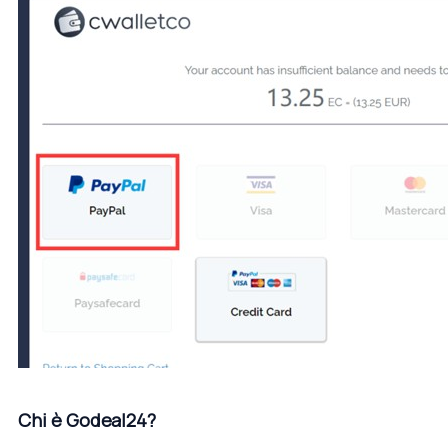
Chi è Godeal24?