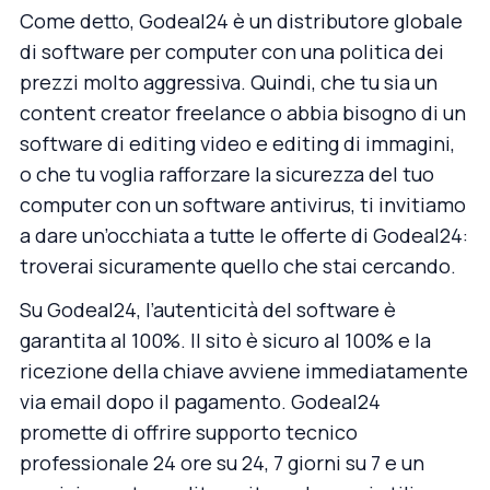
Come detto, Godeal24 è un distributore globale
di software per computer con una politica dei
prezzi molto aggressiva. Quindi, che tu sia un
content creator freelance o abbia bisogno di un
software di editing video e editing di immagini,
o che tu voglia rafforzare la sicurezza del tuo
computer con un software antivirus, ti invitiamo
a dare un’occhiata a tutte le offerte di Godeal24:
troverai sicuramente quello che stai cercando.
Su
Godeal24
, l’autenticità del software è
garantita al 100%. Il sito è sicuro al 100% e la
ricezione della chiave avviene immediatamente
via email dopo il pagamento. Godeal24
promette di offrire supporto tecnico
professionale 24 ore su 24, 7 giorni su 7 e un