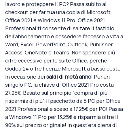
lavoro e proteggere il PC? Passa subito al
checkout per far tua una copia di Microsoft
Office 2021 e Windows 11 Pro. Office 2021
Professional ti consente di saltare il fastidio
dell’abbonamento e possedere l’accesso a vita a
Word, Excel, PowerPoint, Outlook, Publisher,
Access, OneNote e Teams. Non spendere più
cifre eccessive per le suite Office, perché
Godeal24 offre licenze Microsoft a basso costo
in occasione dei
saldi di metà anno
! Per un
singolo PC, la
chiave di Office 2021 Pro
costa
27,25€. Basato sul principio “compra di più
risparmia di più”, il pacchetto da 5 PC per
Office
2021 Professional
è sceso a 17,25€ per PC! Passa
a
Windows 11 Pro
per 13,25€ e risparmia oltre il
90% sul prezzo originale! In quest’era piena di