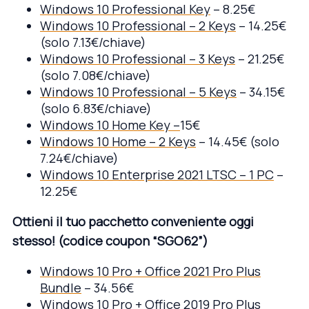
Windows 10 Professional Key
– 8.25€
Windows 10 Professional – 2 Keys
– 14.25€
(solo 7.13€/chiave)
Windows 10 Professional – 3 Keys
– 21.25€
(solo 7.08€/chiave)
Windows 10 Professional – 5 Keys
– 34.15€
(solo 6.83€/chiave)
Windows 10 Home Key –
15€
Windows 10 Home – 2 Keys
– 14.45€ (solo
7.24€/chiave)
Windows 10 Enterprise 2021 LTSC – 1 PC
–
12.25€
Ottieni il tuo pacchetto conveniente oggi
stesso!
(codice coupon “SGO62”)
Windows 10 Pro + Office 2021 Pro Plus
Bundle
– 34.56€
Windows 10 Pro + Office 2019 Pro Plus