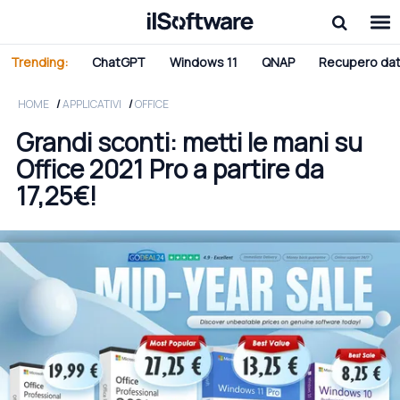
Trending:
ChatGPT
Windows 11
QNAP
Recupero dat
HOME
APPLICATIVI
OFFICE
Grandi sconti: metti le mani su
Office 2021 Pro a partire da
17,25€!