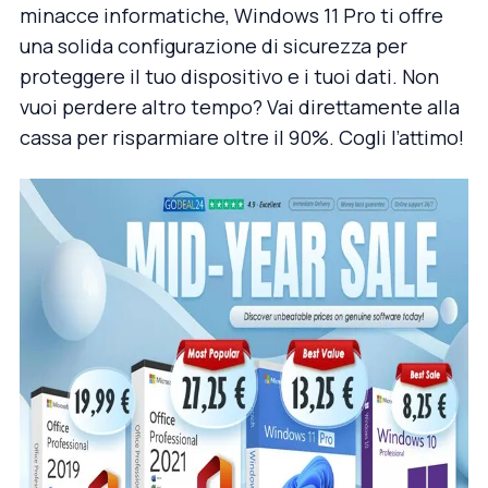
minacce informatiche, Windows 11 Pro ti offre
una solida configurazione di sicurezza per
proteggere il tuo dispositivo e i tuoi dati. Non
vuoi perdere altro tempo? Vai direttamente alla
cassa per risparmiare oltre il 90%. Cogli l’attimo!