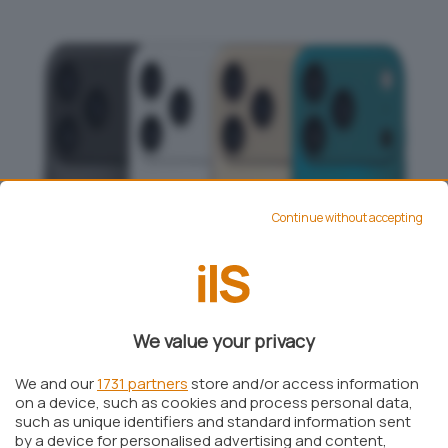
Continue without accepting
We value your privacy
We and our
1731 partners
store and/or access information
on a device, such as cookies and process personal data,
such as unique identifiers and standard information sent
by a device for personalised advertising and content,