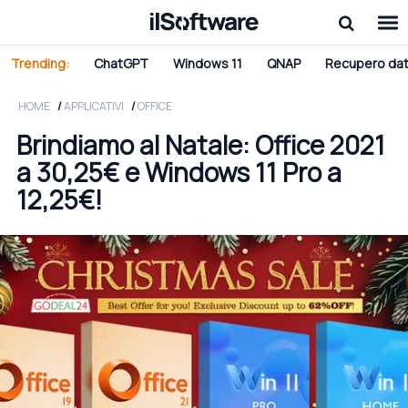
Trending:
ChatGPT
Windows 11
QNAP
Recupero dat
HOME
APPLICATIVI
OFFICE
Brindiamo al Natale: Office 2021
a 30,25€ e Windows 11 Pro a
12,25€!