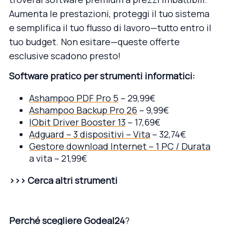
Aumenta le prestazioni, proteggi il tuo sistema
e semplifica il tuo flusso di lavoro—tutto entro il
tuo budget. Non esitare—queste offerte
esclusive scadono presto!
Software pratico per strumenti informatici:
Ashampoo PDF Pro 5
– 29,99€
Ashampoo Backup Pro 26
– 9,99€
IObit Driver Booster 13
– 17,69€
Adguard – 3 dispositivi – Vita
– 32,74€
Gestore download Internet – 1 PC / Durata
a vita – 21,99€
>>> Cerca altri strumenti
Perch
é
scegliere Godeal24
?