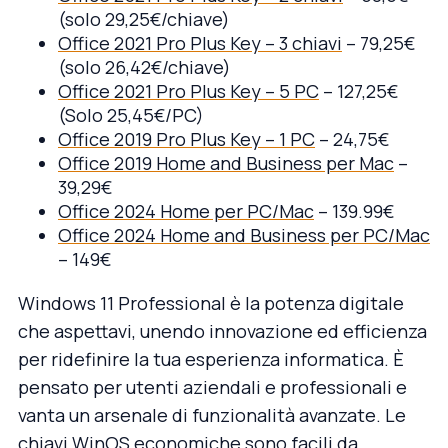
(solo 29,25€/chiave)
Office 2021 Pro Plus Key – 3 chiavi
– 79,25€
(solo 26,42€/chiave)
Office 2021 Pro Plus Key – 5 PC
– 127,25€
(Solo 25,45€/PC)
Office 2019 Pro Plus Key – 1 PC
– 24,75€
Office 2019 Home and Business per Mac
–
39,29€
Office 2024 Home per PC/Mac
– 139.99€
Office 2024 Home and Business per PC/Mac
– 149€
Windows 11 Professional è la potenza digitale
che aspettavi, unendo innovazione ed efficienza
per ridefinire la tua esperienza informatica. È
pensato per utenti aziendali e professionali e
vanta un arsenale di funzionalità avanzate. Le
chiavi WinOS economiche sono facili da