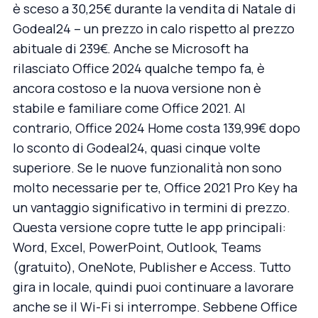
è sceso a 30,25€ durante
la vendita di Natale di
Godeal24
– un prezzo in calo rispetto al prezzo
abituale di 239€. Anche se Microsoft ha
rilasciato Office 2024 qualche tempo fa, è
ancora costoso e la nuova versione non è
stabile e familiare come Office 2021. Al
contrario,
Office 2024 Home
costa 139,99€ dopo
lo sconto di Godeal24, quasi cinque volte
superiore. Se le nuove funzionalità non sono
molto necessarie per te, Office 2021 Pro Key ha
un vantaggio significativo in termini di prezzo.
Questa versione copre tutte le app principali:
Word, Excel, PowerPoint, Outlook, Teams
(gratuito), OneNote, Publisher e Access. Tutto
gira in locale, quindi puoi continuare a lavorare
anche se il Wi-Fi si interrompe. Sebbene Office