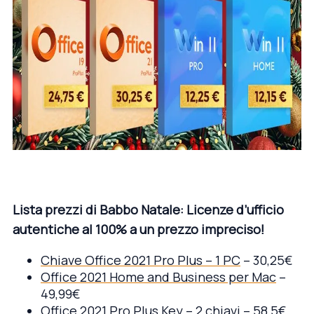
Lista prezzi di Babbo Natale: Licenze d’ufficio
autentiche al 100% a un prezzo impreciso!
Chiave Office 2021 Pro Plus – 1 PC
– 30,25€
Office 2021 Home and Business per Mac
–
49,99€
Office 2021 Pro Plus Key – 2 chiavi
– 58,5€