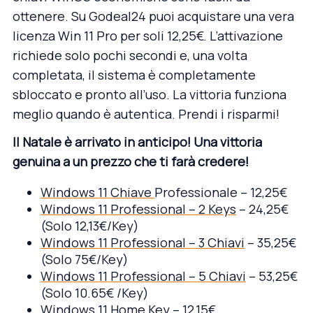
ottenere. Su Godeal24 puoi acquistare una vera
licenza Win 11 Pro per soli 12,25€. L’attivazione
richiede solo pochi secondi e, una volta
completata, il sistema è completamente
sbloccato e pronto all’uso. La vittoria funziona
meglio quando è autentica. Prendi i risparmi!
Il Natale è arrivato in anticipo! Una vittoria
genuina a un prezzo che ti farà credere!
Windows 11 Chiave
Professionale – 12,25€
Windows 11 Professional – 2 Keys
– 24,25€
(Solo 12,13€/Key)
Windows 11 Professional – 3 Chiavi
– 35,25€
(Solo 75€/Key)
Windows 11 Professional – 5 Chiavi
– 53,25€
(Solo 10.65€ /Key)
Windows 11 Home
Key – 12,15€