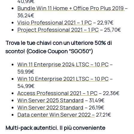
40,99€
Bundle Win 11 Home + Office Pro Plus 2019
–
36,24€
Visio Professional 2021 – 1 PC
– 22,97€
Project Professional 2021 – 1 PC
– 25,70€
Trova le tue chiavi con un ulteriore 50% di
sconto!
(
Codice Coupon
“
SGO50
“)
Win 11 Enterprise 2024 LTSC – 10 PC
–
59,99€
Win 10 Enterprise 2021 LTSC – 10 PC
–
54,99€
Access Professional 2021 – 1 PC
– 22,36€
Win Server 2025 Standard
– 31,49€
Win Server 2022 Standard
– 26,19€
Data center Win Server 2022 –
27,21€
Multi-pack autentici. Il pi
ù
conveniente