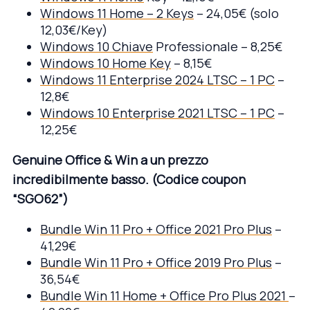
Windows 11 Home – 2 Keys
– 24,05€ (solo
12,03€/Key)
Windows 10 Chiave
Professionale – 8,25€
Windows 10 Home Key
– 8,15€
Windows 11 Enterprise 2024 LTSC – 1 PC
–
12,8€
Windows 10 Enterprise 2021 LTSC – 1 PC
–
12,25€
Genuine Office & Win a un prezzo
incredibilmente basso.
(Codice coupon
“SGO62”)
Bundle Win 11 Pro + Office 2021 Pro Plus
–
41,29€
Bundle Win 11 Pro + Office 2019 Pro Plus
–
36,54€
Bundle Win 11 Home + Office Pro Plus 2021
–