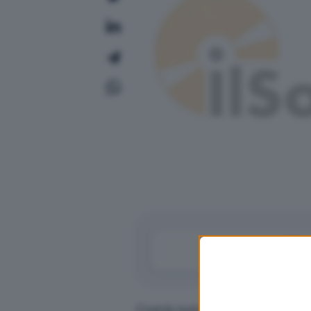
Com’è noto, Microsoft offre 15