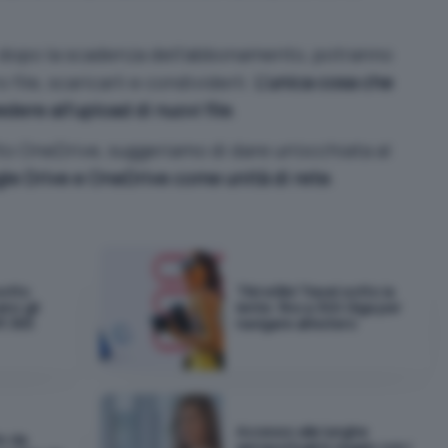
e dopo la scadenza dell’abbonamento, potranno
file, scaricarli e condividerli.
L’unica cosa che
ere all’upload di nuovi file
.
lto OneDrive, suggeriamo di dare un’occhiata al
e Drive e OneDrive come unità di rete
.
sotto
TIM eSIM Travel sotto la
ano gli
lente: fino a 300 Giga per
t 365
navigare all'estero
Accesso alle lunghe
io da
aeroportuali in regalo con i