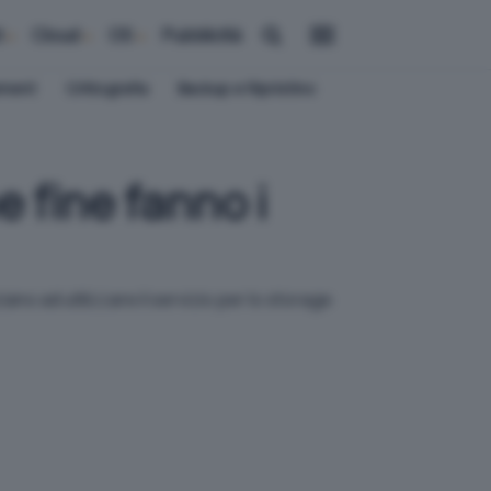
i
Cloud
OS
Pubblicità
ement
Crittografia
Backup e Ripristino
 fine fanno i
ano ad utilizzare il servizio per lo storage