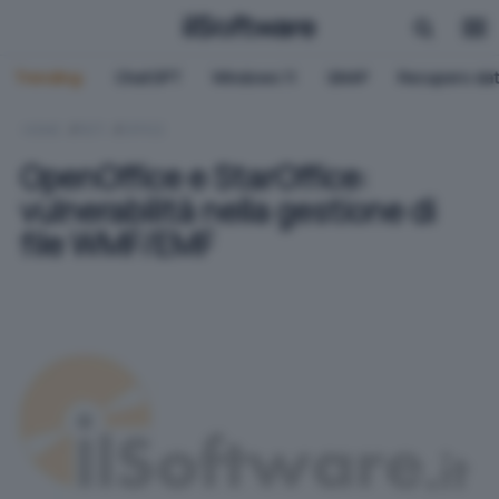
Trending:
ChatGPT
Windows 11
QNAP
Recupero dat
HOME
RETI
OFFICE
OpenOffice e StarOffice:
vulnerabilità nella gestione di
file WMF/EMF