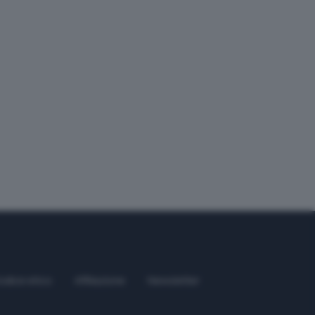
odice etico
Affiliazione
Newsletter