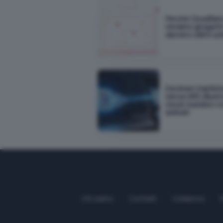
Perché Cloudflar
rendere gli agenti
davvero utili in a
Decimen trasferis
senza WiFi, Bluet
cloud: bastano c
animati
Chi siamo
Contatti
Collabora