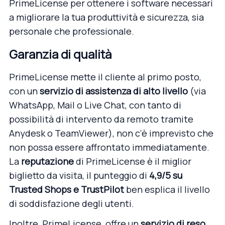
PrimeLicense per ottenere i software necessari
a migliorare la tua produttività e sicurezza, sia
personale che professionale.
Garanzia di qualità
PrimeLicense mette il cliente al primo posto,
con un
servizio di assistenza di alto livello
(via
WhatsApp, Mail o Live Chat, con tanto di
possibilità di intervento da remoto tramite
Anydesk o TeamViewer), non c’è imprevisto che
non possa essere affrontato immediatamente.
La
reputazione
di PrimeLicense è il miglior
biglietto da visita, il punteggio di
4,9/5 su
Trusted Shops e
TrustPilot
ben esplica il livello
di soddisfazione degli utenti.
Inoltre, PrimeLicense, offre un
servizio di reso