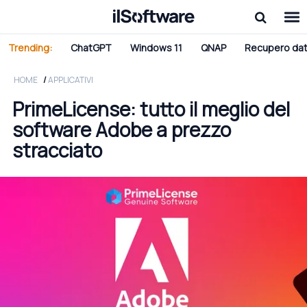
Trending:
ChatGPT
Windows 11
QNAP
Recupero dat
HOME
APPLICATIVI
PrimeLicense: tutto il meglio del
software Adobe a prezzo
stracciato