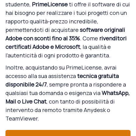
studente,
PrimeLicense
ti offre il software di cui
hai bisogno per realizzare i tuoi progetti con un
rapporto qualità-prezzo incredibile,
permettendoti di acquistare
software originali
Adobe
con sconti fino al 35%
. Come
rivenditori
certificati
Adobe
e
Microsoft
, la qualità e
l’autenticità di ogni prodotto è garantita.
Inoltre, acquistando su PrimeLicense, avrai
accesso alla sua assistenza
tecnica gratuita
disponibile 24/7
, sempre pronta a rispondere a
qualsiasi tua domanda o esigenza via
WhatsApp,
Mail o Live Chat
, con tanto di possibilità di
intervento da remoto tramite Anydesk o
TeamViewer.