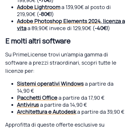
Adobe Lightroom
a 139,90€ al posto di
219,90€ (
-80€!
)
Adobe Photoshop Elements 2024
, licenza a
vita
a 89,90€ invece di 129,90€ (
-40€!
)
E molti altri software
Su PrimeLicense trovi un’ampia gamma di
software a prezzi straordinari, scopri tutte le
licenze per:
Sistemi operativi Windows
a partire da
14,90 €
Pacchetti Office
a partire da 17,90 €
Antivirus
a partire da 14,90 €
Architettura e Autodesk
a partire da 39,90 €
Approfitta di queste offerte esclusive su