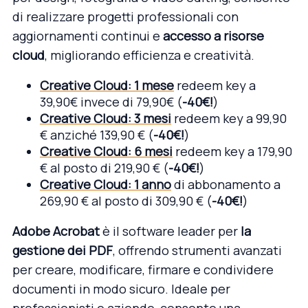
di realizzare progetti professionali con
aggiornamenti continui e
accesso a risorse
cloud
, migliorando efficienza e creatività.
Creative
Cloud:
1 mese
redeem key a
39,90€ invece di 79,90€ (
-40€!
)
Creative
Cloud: 3 mesi
redeem key a 99,90
€ anziché 139,90 € (
-40€!
)
Creative
Cloud: 6 mesi
redeem key a 179,90
€ al posto di 219,90 € (
-40€!
)
Creative
Cloud: 1 anno
di abbonamento a
269,90 € al posto di 309,90 € (
-40€!
)
Adobe Acrobat
è il software leader per
la
gestione dei PDF
, offrendo strumenti avanzati
per creare, modificare, firmare e condividere
documenti in modo sicuro. Ideale per
professionisti e aziende, consente una