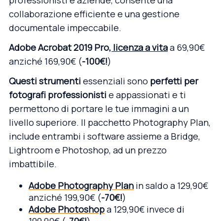
collaborazione efficiente e una gestione
documentale impeccabile.
Adobe Acrobat 2019 Pro
, licenza a vita
a 69,90€
anziché 169,90€ (
-100€!
)
Questi strumenti
essenziali sono
perfetti per
fotografi professionisti
e appassionati e ti
permettono di portare le tue immagini a un
livello superiore. Il pacchetto Photography Plan,
include entrambi i software assieme a Bridge,
Lightroom e Photoshop, ad un prezzo
imbattibile.
Adobe Photography Plan
in saldo a 129,90€
anziché 199,90€ (
-70€!
)
Adobe Photoshop
a 129,90€ invece di
199,90€ (
-70€!
)