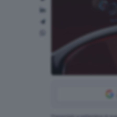
Presentati
a settembre di qu