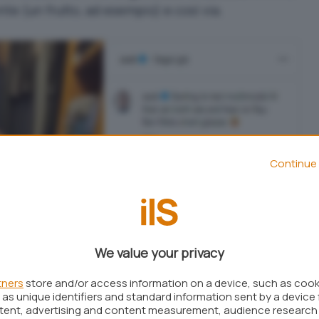
nte (un frutto, ad esempio) e così via.
Continue 
We value your privacy
tners
store and/or access information on a device, such as coo
as unique identifiers and standard information sent by a device 
ntent, advertising and content measurement, audience research