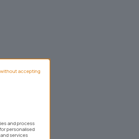
without accepting
kies and process
for personalised
 and services