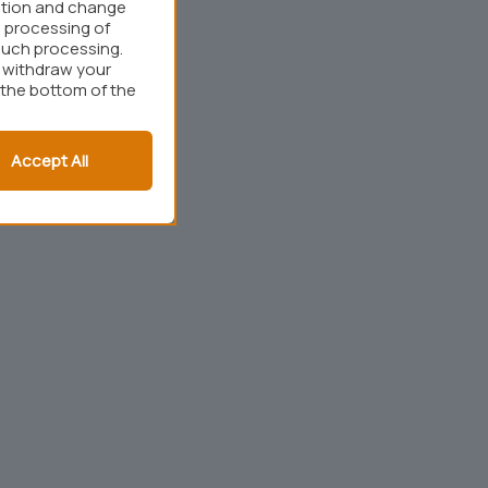
ation and change
 processing of
such processing.
r withdraw your
 the bottom of the
Accept All