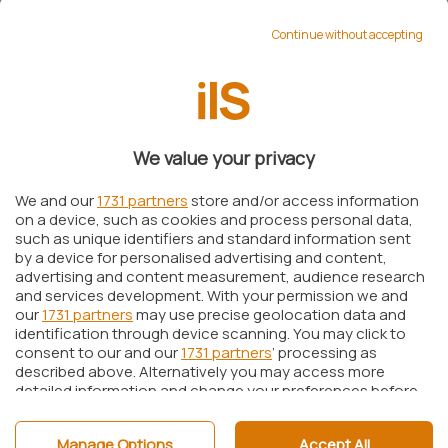
Continue without accepting
We value your privacy
We and our
1731 partners
store and/or access information
on a device, such as cookies and process personal data,
such as unique identifiers and standard information sent
by a device for personalised advertising and content,
advertising and content measurement, audience research
and services development. With your permission we and
our
1731 partners
may use precise geolocation data and
identification through device scanning. You may click to
consent to our and our
1731 partners
’ processing as
described above. Alternatively you may access more
detailed information and change your preferences before
consenting or to refuse consenting. Please note that
some processing of your personal data may not require
Manage Options
Accept All
your consent, but you have a right to object to such