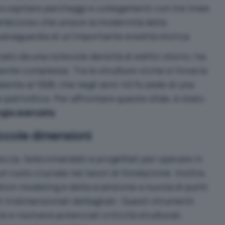
 a ospitare parcheggi e collegamenti con tre linee
mbizioso che unisce la modernità della
salvaguardia di un’importante eredità storica.
zato da una notevole densità di edifici storici, ha
nte complessa. Tra le strutture vicine si trova la
lente al 1928, che negli anni ’40 fu sede di una
 patriottica. Per affrontare queste sfide, è stato
gia avanzata
.
iccole dimensioni
tezza, telecomandati e progettati per operare in
n ruolo cruciale nei lavori di fondazione. Inoltre,
ation modeling e della scansione a nuvola di punti
 tridimensionali dettagliati. Questi strumenti
e risolvere potenziali criticità strutturali,