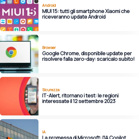
Android
MIUI 15: tutti gli smartphone Xiaomi che
riceveranno update Android
Browser
Google Chrome, disponibile update per
risolvere falla zero-day: scaricalo subito!
Sicurezza
IT-Alert, ritornano i test: le regioni
interessate il 12 settembre 2023
IA
La promessa di Microsoft: l'IA Copilot