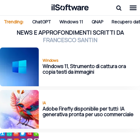
Trending:
ChatGPT
Windows 11
QNAP
Recupero dat
NEWS E APPROFONDIMENTI SCRITTI DA
FRANCESCO SANTIN
Windows
Windows 11, Strumento di cattura ora
copia testi da immagini
IA
Adobe Firefly disponibile per tutti: IA
generativa pronta per uso commerciale