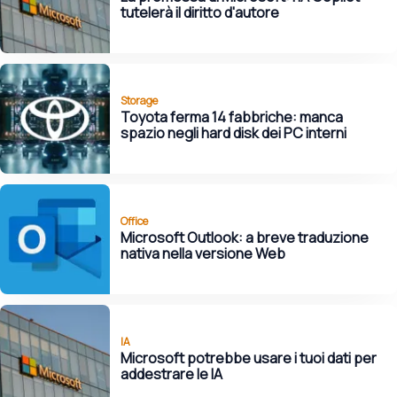
tutelerà il diritto d'autore
Storage
Toyota ferma 14 fabbriche: manca
spazio negli hard disk dei PC interni
Office
Microsoft Outlook: a breve traduzione
nativa nella versione Web
IA
Microsoft potrebbe usare i tuoi dati per
addestrare le IA