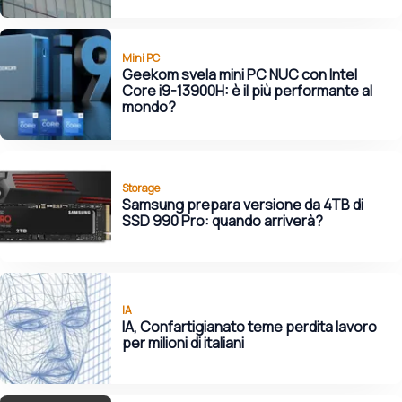
Mini PC
Geekom svela mini PC NUC con Intel
Core i9-13900H: è il più performante al
mondo?
Storage
Samsung prepara versione da 4TB di
SSD 990 Pro: quando arriverà?
IA
IA, Confartigianato teme perdita lavoro
per milioni di italiani