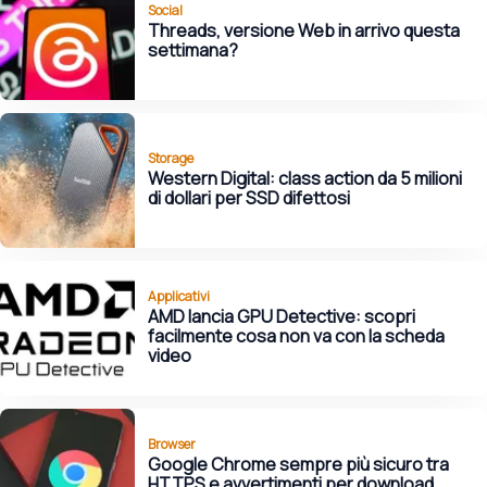
Social
Threads, versione Web in arrivo questa
settimana?
Storage
Western Digital: class action da 5 milioni
di dollari per SSD difettosi
Applicativi
AMD lancia GPU Detective: scopri
facilmente cosa non va con la scheda
video
Browser
Google Chrome sempre più sicuro tra
HTTPS e avvertimenti per download