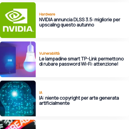
Hardware
NVIDIA annuncia DLSS 3.5: migliorie per
upscaling questo autunno
Vulnerabilità
Le lampadine smart TP-Link permettono
di rubare password Wi-Fi: attenzione!
IA
IA: niente copyright per arte generata
artificialmente