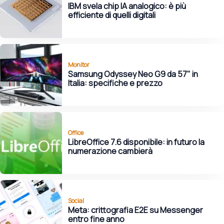
IBM svela chip IA analogico: è più
efficiente di quelli digitali
Monitor
Samsung Odyssey Neo G9 da 57" in
Italia: specifiche e prezzo
Office
LibreOffice 7.6 disponibile: in futuro la
numerazione cambierà
Social
Meta: crittografia E2E su Messenger
entro fine anno