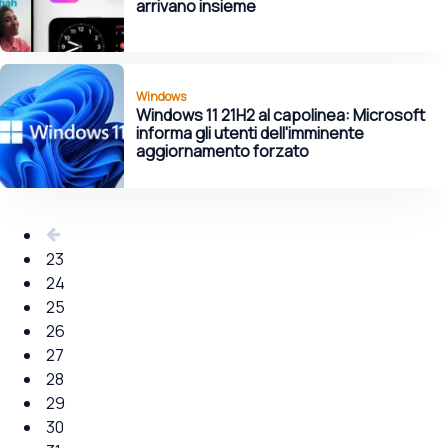
arrivano insieme
Windows
Windows 11 21H2 al capolinea: Microsoft
informa gli utenti dell'imminente
aggiornamento forzato
23
24
25
26
27
28
29
30