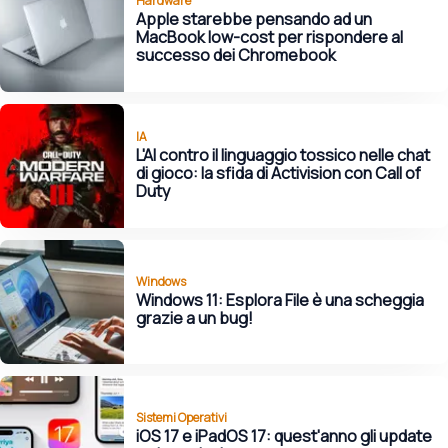
Hardware
Apple starebbe pensando ad un
MacBook low-cost per rispondere al
successo dei Chromebook
IA
L'AI contro il linguaggio tossico nelle chat
di gioco: la sfida di Activision con Call of
Duty
Windows
Windows 11: Esplora File è una scheggia
grazie a un bug!
Sistemi Operativi
iOS 17 e iPadOS 17: quest'anno gli update