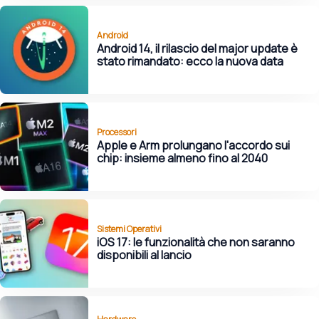
Android
Android 14, il rilascio del major update è
stato rimandato: ecco la nuova data
Processori
Apple e Arm prolungano l'accordo sui
chip: insieme almeno fino al 2040
Sistemi Operativi
iOS 17: le funzionalità che non saranno
disponibili al lancio