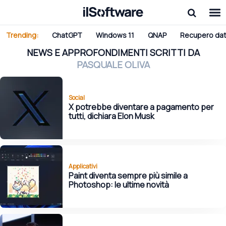
Trending:
ChatGPT
Windows 11
QNAP
Recupero dat
NEWS E APPROFONDIMENTI SCRITTI DA
PASQUALE OLIVA
Social
X potrebbe diventare a pagamento per
tutti, dichiara Elon Musk
Applicativi
Paint diventa sempre più simile a
Photoshop: le ultime novità