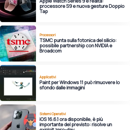
Apple Watch Series 9 è realtà:
processore S9 e nuova gesture Doppio
Tap
Processori
TSMC punta sulla fotonica del silicio:
possibile partnership con NVIDIA e
Broadcom
Applicativi
Paint per Windows 11 può rimuovere lo
sfondo dalle immagini
Sistemi Operativi
iOS 16.6.1 ora disponibile, è più
importante del previsto: risolve un
exploit zero-day