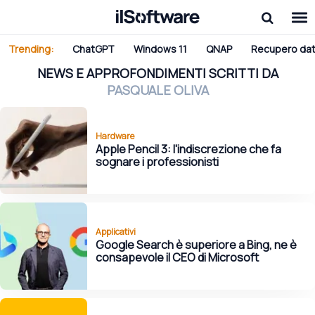
Trending:
ChatGPT
Windows 11
QNAP
Recupero dat
NEWS E APPROFONDIMENTI SCRITTI DA
PASQUALE OLIVA
Hardware
Apple Pencil 3: l'indiscrezione che fa
sognare i professionisti
Applicativi
Google Search è superiore a Bing, ne è
consapevole il CEO di Microsoft