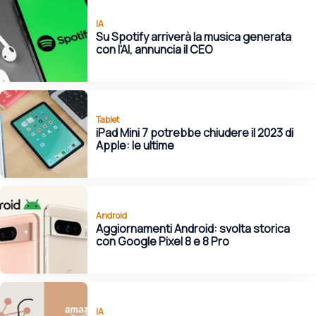
IA
Su Spotify arriverà la musica generata
con l'AI, annuncia il CEO
Tablet
iPad Mini 7 potrebbe chiudere il 2023 di
Apple: le ultime
Android
Aggiornamenti Android: svolta storica
con Google Pixel 8 e 8 Pro
IA