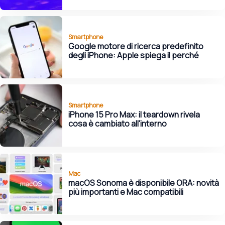
Smartphone
Google motore di ricerca predefinito
degli iPhone: Apple spiega il perché
Smartphone
iPhone 15 Pro Max: il teardown rivela
cosa è cambiato all'interno
Mac
macOS Sonoma è disponibile ORA: novità
più importanti e Mac compatibili