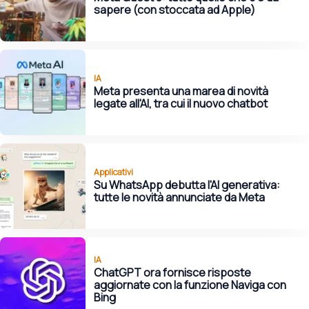
sapere (con stoccata ad Apple)
IA
Meta presenta una marea di novità
legate all'AI, tra cui il nuovo chatbot
Applicativi
Su WhatsApp debutta l'AI generativa:
tutte le novità annunciate da Meta
IA
ChatGPT ora fornisce risposte
aggiornate con la funzione Naviga con
Bing