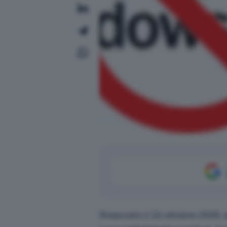
Rilasciato il 22 ottobre 2009,