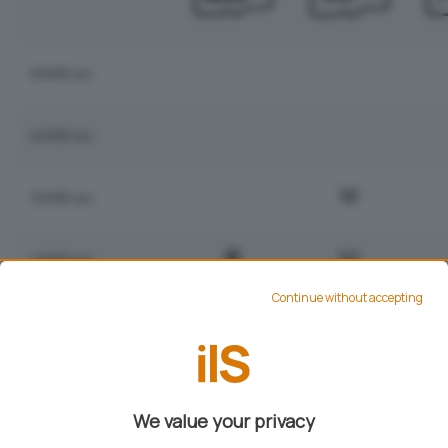
Continue without accepting
We value your privacy