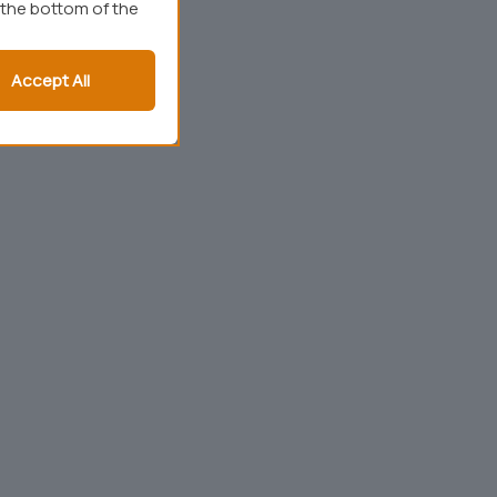
 the bottom of the
Accept All