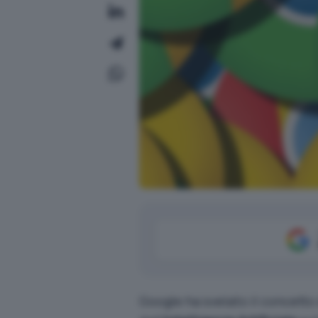
Google ha svelato il concetto