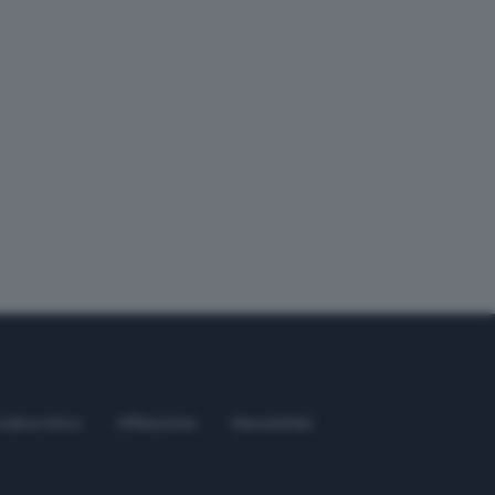
odice etico
Affiliazione
Newsletter