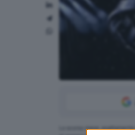
Lo scorso mese, esattamente 