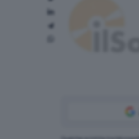
Qualche scintilla tra Microsof