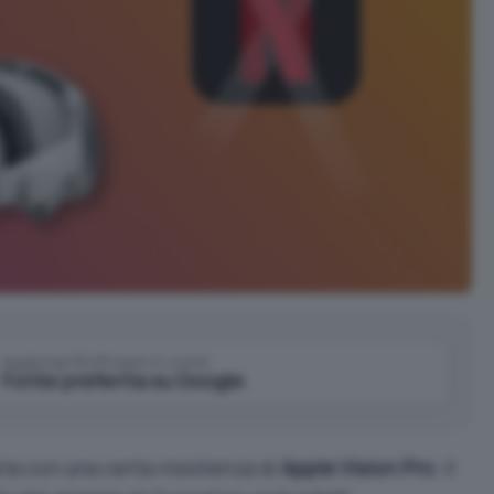
Aggiungi IlSoftware.it come
Fonte preferita su Google
rla con una certa insistenza di
Apple Vision Pro
. Il