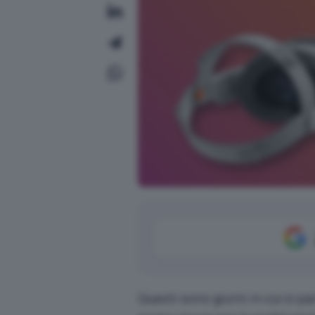
Questi sono giorni in cui si pa