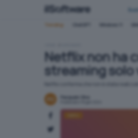
Bus
Trending:
ChatGPT
Windows 11
QN
HOME
HARDWARE
Netflix non ha c
streaming solo v
Netflix conferma che non è stata realizzata
Pasquale Oliva
Pubblicato il 18 gen 2024
Netflix