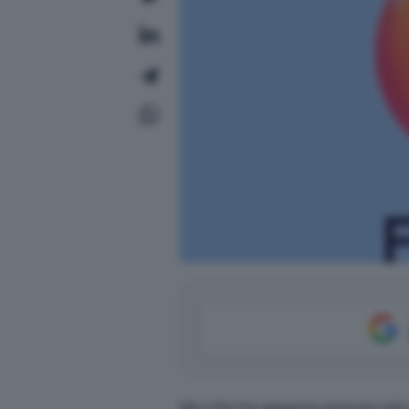
Mozilla ha appena annunciato i