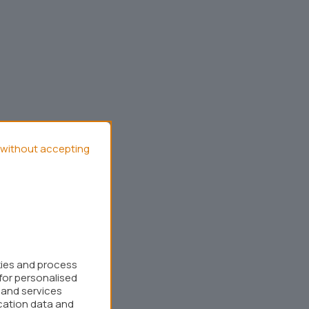
without accepting
kies and process
for personalised
 and services
cation data and