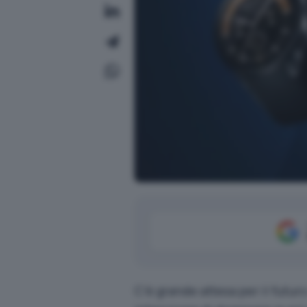
C’è grande attesa per il futur