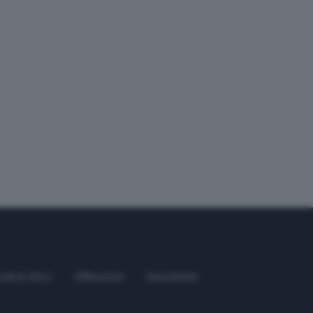
odice etico
Affiliazione
Newsletter