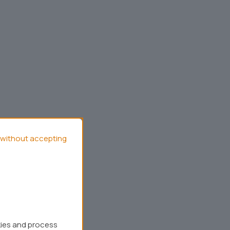
without accepting
kies and process