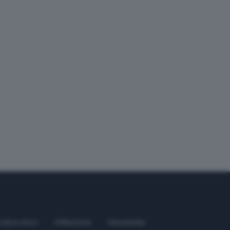
odice etico
Affiliazione
Newsletter