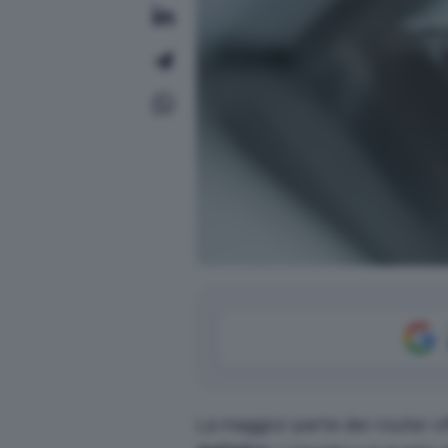
La maggior parte dei router off