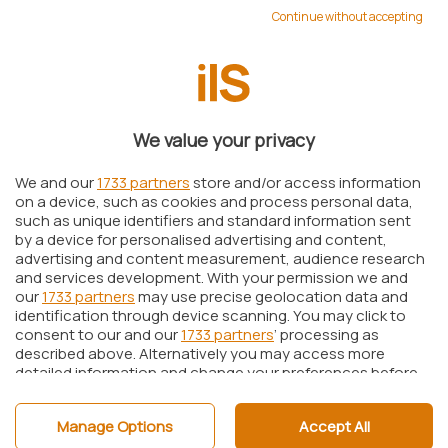
anche agli abbonati ai pacchetti Office 365
Continue without accepting
Home e Personal
. Non sarà però accessibile da
parte degli utenti della versione gratuita di
OneDrive.
We value your privacy
We and our
1733 partners
store and/or access information
on a device, such as cookies and process personal data,
such as unique identifiers and standard information sent
by a device for personalised advertising and content,
advertising and content measurement, audience research
and services development. With your permission we and
our
1733 partners
may use precise geolocation data and
identification through device scanning. You may click to
consent to our and our
1733 partners
’ processing as
described above. Alternatively you may access more
detailed information and change your preferences before
consenting or to refuse consenting. Please note that
some processing of your personal data may not require
Manage Options
Accept All
your consent, but you have a right to object to such