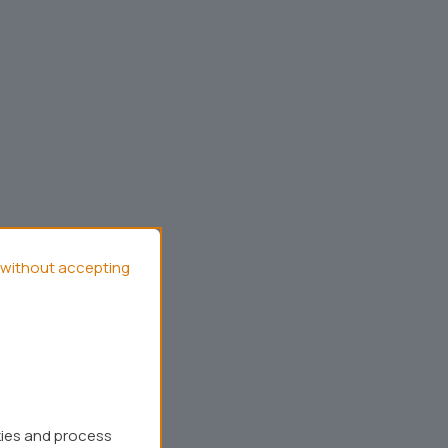
without accepting
kies and process