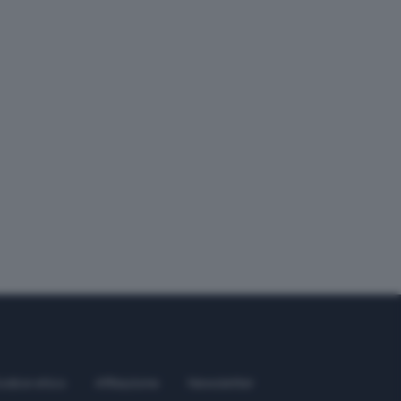
odice etico
Affiliazione
Newsletter