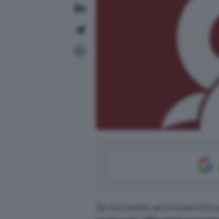
Se non avete ancora sentito 