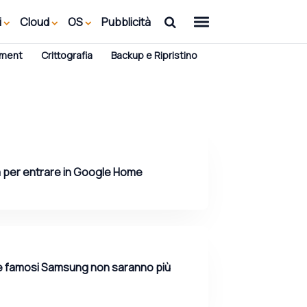
i
Cloud
OS
Pubblicità
ement
Crittografia
Backup e Ripristino
a per entrare in Google Home
e famosi Samsung non saranno più