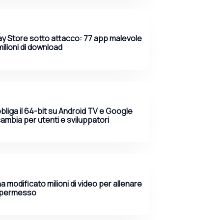
ay Store sotto attacco: 77 app malevole
milioni di download
liga il 64-bit su Android TV e Google
ambia per utenti e sviluppatori
 modificato milioni di video per allenare
a permesso