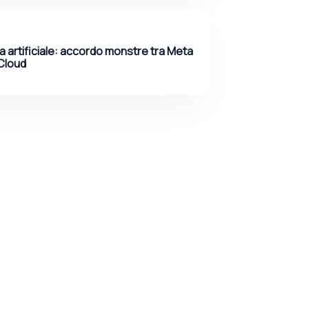
za artificiale: accordo monstre tra Meta
Cloud