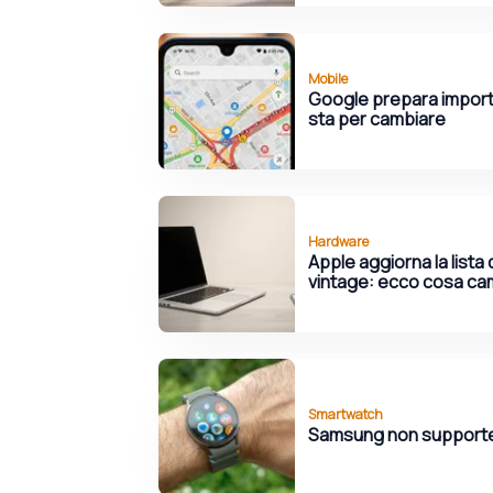
Mobile
Google prepara import
sta per cambiare
Hardware
Apple aggiorna la lista 
vintage: ecco cosa ca
Smartwatch
Samsung non supporte