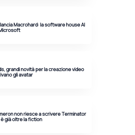
lancia Macrohard: la software house AI
Microsoft
s, grandi novità per la creazione video
rrivano gli avatar
eron non riesce a scrivere Terminator
 è già oltre la fiction