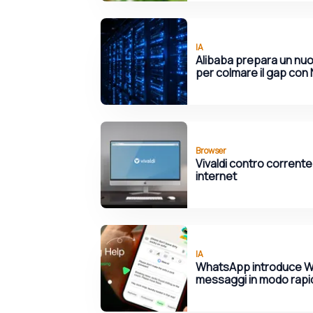
IA
Alibaba prepara un nuov
per colmare il gap con 
Browser
Vivaldi contro corrente:
internet
IA
WhatsApp introduce Writ
messaggi in modo rapi