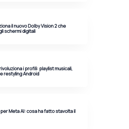
ona il nuovo Dolby Vision 2 che
i schermi digitali
voluziona i profili: playlist musicali,
 e restyling Android
per Meta AI: cosa ha fatto stavolta il