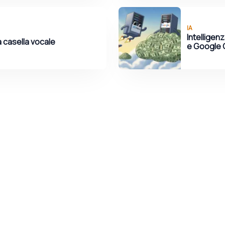
IA
Intelligen
a casella vocale
e Google 