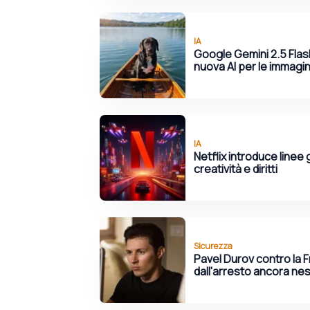
IA
Google Gemini 2.5 Flas
nuova AI per le immagin
IA
Netflix introduce linee g
creatività e diritti
Sicurezza
Pavel Durov contro la F
dall'arresto ancora n