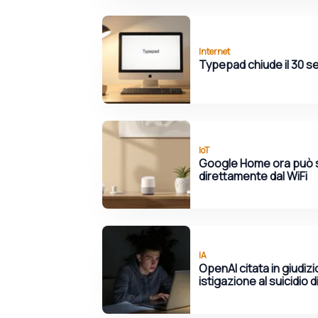
Internet
Typepad chiude il 30 se
IoT
Google Home ora può 
direttamente dal WiFi
IA
OpenAI citata in giudi
istigazione al suicidio 