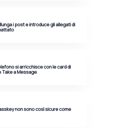
unga i post e introduce gli allegati di
mattato
efono si arricchisce con le card di
e Take a Message
passkey non sono così sicure come