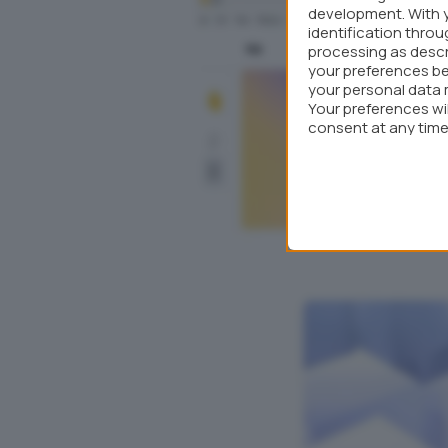
development. With 
identification thro
processing as descr
your preferences be
your personal data 
Your preferences wi
consent at any time 
webpage.