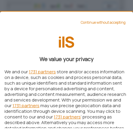
Continue without accepting
We value your privacy
We and our
1731 partners
store and/or access information
on a device, such as cookies and process personal data,
such as unique identifiers and standard information sent
by a device for personalised advertising and content,
advertising and content measurement, audience research
and services development. With your permission we and
our
1731 partners
may use precise geolocation data and
identification through device scanning. You may click to
consent to our and our
1731 partners
’ processing as
described above. Alternatively you may access more
detailed information and change your preferences before