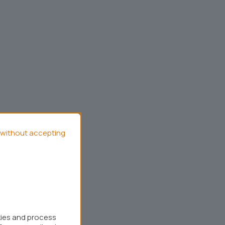
without accepting
kies and process