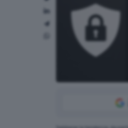
Sebbene la tendenza, da parte 