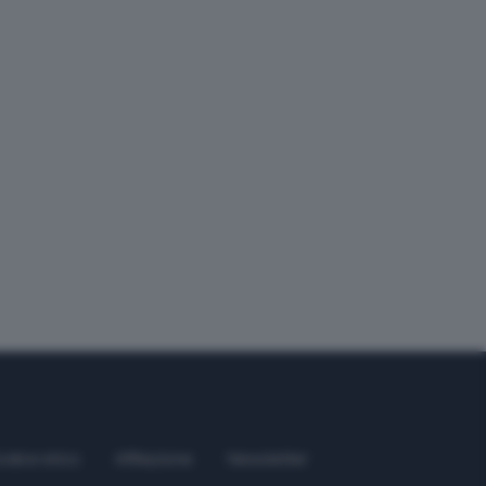
odice etico
Affiliazione
Newsletter