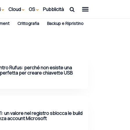
i
Cloud
OS
Pubblicità
ement
Crittografia
Backup e Ripristino
ntro Rufus: perché non esiste una
 perfetta per creare chiavette USB
: un valore nel registro sblocca le build
enza account Microsoft