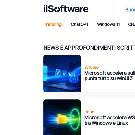
Bus
Trending:
ChatGPT
Windows 11
QN
NEWS E APPROFONDIMENTI SCRIT
Sviluppo
Microsoft accelera sul
punta tutto su WinUI 3
Linux
Microsoft accelera WSL 2
tra Windows e Linux