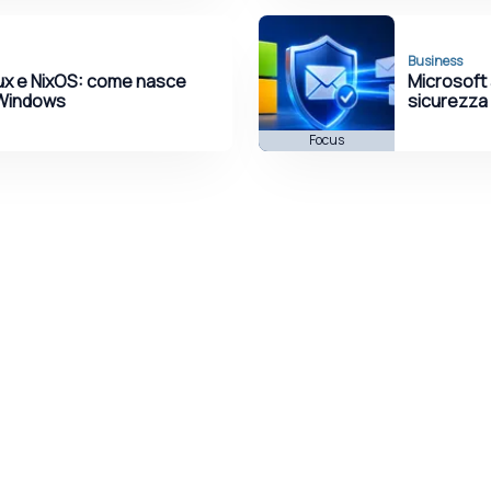
Business
nux e NixOS: come nasce
Microsoft
 Windows
sicurezza 
Focus