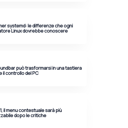
mer systemd: le differenze che ogni
atore Linux dovrebbe conoscere
ndbar può trasformarsi in una tastiera
 il controllo del PC
, il menu contestuale sarà più
zabile dopo le critiche