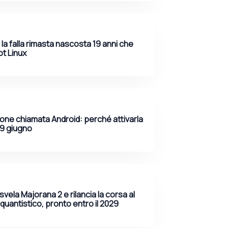
 la falla rimasta nascosta 19 anni che
ot Linux
one chiamata Android: perché attivarla
19 giugno
svela Majorana 2 e rilancia la corsa al
uantistico, pronto entro il 2029