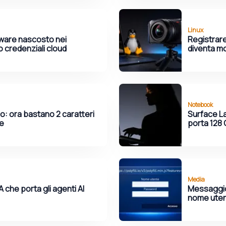
Linux
lware nascosto nei
Registrare
o credenziali cloud
diventa mo
Notebook
o: ora bastano 2 caratteri
Surface La
le
porta 128 
Media
A che porta gli agenti AI
Messaggio 
nome uten