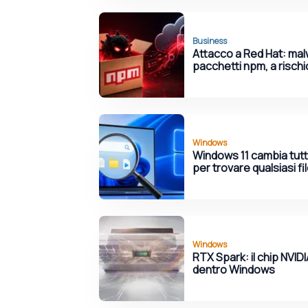
Business
Attacco a Red Hat: ma
pacchetti npm, a rischi
Windows
Windows 11 cambia tutt
per trovare qualsiasi fi
Windows
RTX Spark: il chip NVIDI
dentro Windows