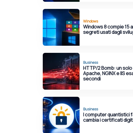
Windows
Windows 8 compie 15 ann
segreti usati dagli svil
Business
HTTP/2 Bomb: un solo
Apache, NGINX e IIS es
secondi
Business
I computer quantistici 
cambia i certificati digi