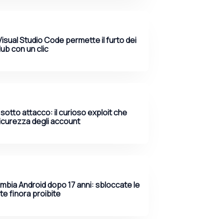
Visual Studio Code permette il furto dei
ub con un clic
sotto attacco: il curioso exploit che
sicurezza degli account
bia Android dopo 17 anni: sbloccate le
te finora proibite