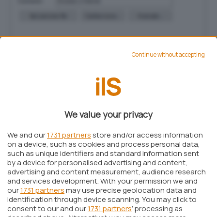
Continue without accepting
We value your privacy
Sono opzioni da
riga di comando
(“
command
We and our
1731 partners
store and/or access information
line
“) perché possono essere evidentemente
on a device, such as cookies and process personal data,
usate dalla finestra di
Windows Terminal
o dalla
such as unique identifiers and standard information sent
by a device for personalised advertising and content,
classica schermata
. Ma ovviamente
cmd
advertising and content measurement, audience research
funzionano anche inserendo gli
switch
nel
and services development. With your permission we and
our
1731 partners
may use precise geolocation data and
campo
Destinazione
: l’effetto è lo stesso; si
identification through device scanning. You may click to
richiede il caricamento dell’eseguibile di
consent to our and our
1731 partners
’ processing as