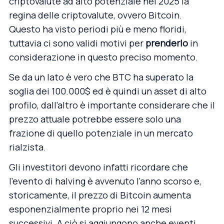
criptovalute ad alto potenziale nel 2025 la
regina delle criptovalute, ovvero Bitcoin.
Questo ha visto periodi più e meno floridi,
tuttavia ci sono validi motivi per
prenderlo
in
considerazione in questo preciso momento.
Se da un lato è vero che BTC ha superato la
soglia dei 100.000$ ed è quindi un asset di alto
profilo, dall’altro è importante considerare che il
prezzo attuale potrebbe essere solo una
frazione di quello potenziale in un mercato
rialzista.
Gli investitori devono infatti ricordare che
l’evento di halving è avvenuto l’anno scorso e,
storicamente, il prezzo di Bitcoin aumenta
esponenzialmente proprio nei 12 mesi
successivi. A ciò si aggiungono anche eventi