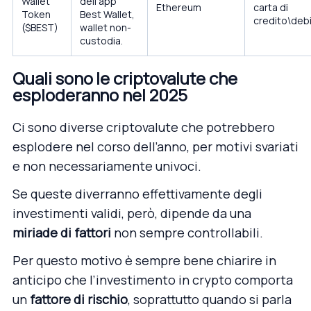
Wallet
dell’app
Ethereum
carta di
Token
Best Wallet,
credito\deb
($BEST)
wallet non-
custodia.
Quali sono le criptovalute che
esploderanno nel 2025
Ci sono diverse criptovalute che potrebbero
esplodere nel corso dell’anno, per motivi svariati
e non necessariamente univoci.
Se queste diverranno effettivamente degli
investimenti validi, però, dipende da una
miriade di fattori
non sempre controllabili.
Per questo motivo è sempre bene chiarire in
anticipo che l’investimento in crypto comporta
un
fattore di rischio
, soprattutto quando si parla