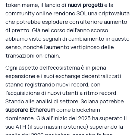
token meme, il lancio di
nuovi progetti
e la
community online rendono SOL una criptovaluta
che potrebbe esplodere con ulteriore aumento
di prezzo. Già nel corso dell’anno scorso
abbiamo visto segnali di cambiamento in questo
senso, nonché l’aumento vertiginoso delle
transazioni on-chain.
Ogni aspetto dell’ecosistema è in piena
espansione e i suoi exchange decentralizzati
stanno registrando nuovi record, con
l’acquisizione di nuovi utenti a ritmo record.
Stando alle analisi di settore, Solana potrebbe
superare Ethereum
come blockchain
dominante. Già all’inizio del 2025 ha superato il
suo ATH (il suo massimo storico) superando la
soglia dei 290$ per token, cosa che fa ben