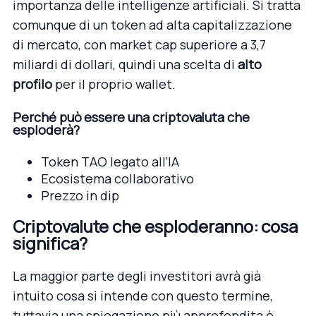
importanza delle intelligenze artificiali. Si tratta
comunque di un token ad alta capitalizzazione
di mercato, con market cap superiore a 3,7
miliardi di dollari, quindi una scelta di
alto
profilo
per il proprio wallet.
Perché può essere una criptovaluta che
esploderà?
Token TAO legato all’IA
Ecosistema collaborativo
Prezzo in dip
Criptovalute che esploderanno: cosa
significa?
La maggior parte degli investitori avrà già
intuito cosa si intende con questo termine,
tuttavia una spiegazione più approfondita è