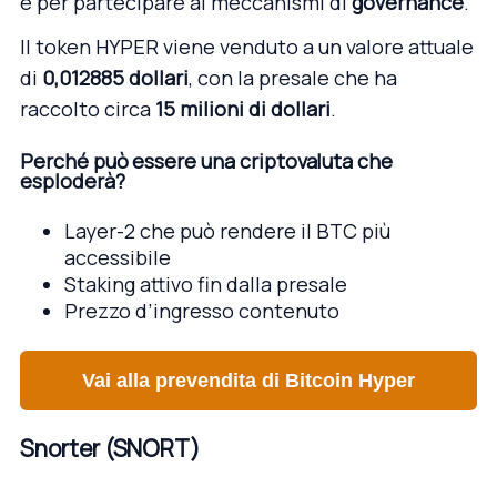
e per partecipare ai meccanismi di
governance
.
Il token HYPER viene venduto a un valore attuale
di
0,012885 dollari
, con la presale che ha
raccolto circa
15 milioni di dollari
.
Perché può essere una criptovaluta che
esploderà?
Layer-2 che può rendere il BTC più
accessibile
Staking attivo fin dalla presale
Prezzo d’ingresso contenuto
Vai alla prevendita di Bitcoin Hyper
Snorter (SNORT)