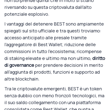
non sorprende quindi che in molti si stiano
riversando su questa criptovaluta dall’alto
potenziale esplosivo.
I vantaggi del detenere BEST sono ampiamente
spiegati sul sito ufficiale e tra questi troviamo:
accesso anticipato alle presale tramite
l’aggregatore di Best Wallet; riduzione delle
commissioni in tutto l’ecosistema; ricompense
di staking elevate e ultimo ma non ultimo,
diritto
di governance
per prendere decisioni in merito
all’aggiunta di prodotti, funzioni e supporto ad
altre blockchain.
Tra le criptovalute emergenti, BEST è un token
senza dubbio con meno fronzoli tecnologici, ma
il suo saldo collegamento con una piattaforma
consolidata come Best Wallet, che punta a