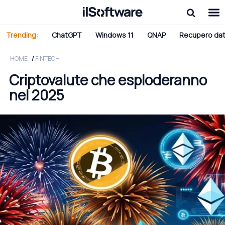
Trending:
ChatGPT
Windows 11
QNAP
Recupero dat
HOME
FINTECH
Criptovalute che esploderanno
nel 2025