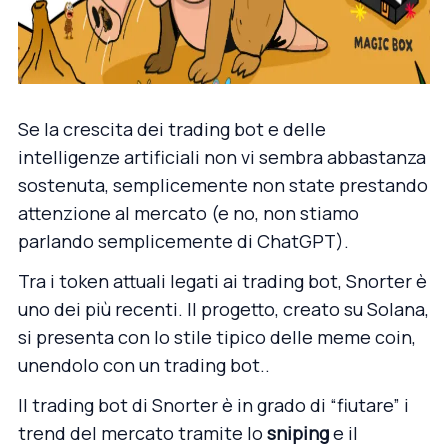
Se la crescita dei trading bot e delle
intelligenze artificiali non vi sembra abbastanza
sostenuta, semplicemente non state prestando
attenzione al mercato (e no, non stiamo
parlando
semplicemente di ChatGPT
).
Tra i token attuali legati ai trading bot, Snorter è
uno dei più recenti. Il progetto, creato su Solana,
si presenta con lo stile tipico delle meme coin,
unendolo con un trading bot..
Il trading bot di Snorter è in grado di “fiutare” i
trend del mercato tramite lo
sniping
e il