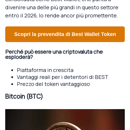
divenire una delle più grandi in questo settore
entro il 2026, lo rende ancor più promettente.
Scopri la prevendita di Best Wallet Token
Perché può essere una criptovaluta che
esploderà?
Piattaforma in crescita
Vantaggi reali per i detentori di BEST
Prezzo del token vantaggioso
Bitcoin (BTC)