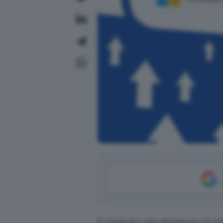
È risaputo che Windows 10 in